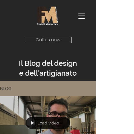
Call us now
Il Blog del design
e dell'artigianato
BLOG
Load video